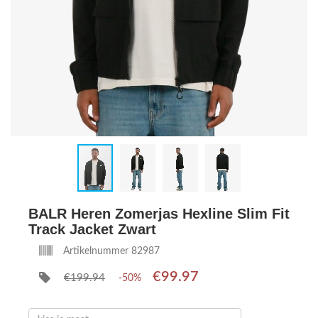
BALR Heren Zomerjas Hexline Slim Fit
Track Jacket Zwart
Artikelnummer 82987
€99.97
€199.94
-50%