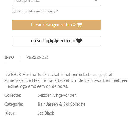
kies je maat...
Maat niet meer aanwezig?
In winkelwagen zetten
op verlanglijstje zetten
INFO
VERZENDEN
De BALR Hexline Track Jacket is het perfecte tussenjasje of
zomerjasje. De Hexline Track Jacket is in de kleur zwart en heeft een
Hexline logo embleem op de borst.
Collectie:
Seizoen Ongebonden
Categorie:
Balr Jassen & Ski Collectie
Kleur:
Jet Black