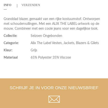
INFO
VERZENDEN
Granddad blazer, gemaakt van een rijke kostuumstof. Ontworpen
met schoudervullingen. Met een ALIX THE LABEL-artwork op de
mouw. Combineer met een coole jeans voor een dagelijkse look.
Collectie:
Seizoen Ongebonden
Categorie:
Alix The Label Vesten, Jackets, Blazers & Gilets
Kleur:
Grijs
Materiaal
65% Polyester 35% Viscose
SCHRIJF JE IN VOOR ONZE NIEUWSBRIEF