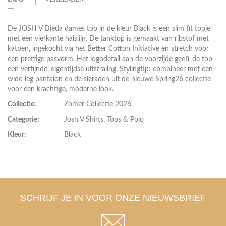
De JOSH V Dieda dames top in de kleur Black is een slim fit topje
met een vierkante halslijn. De tanktop is gemaakt van ribstof met
katoen, ingekocht via het Better Cotton Initiative en stretch voor
een prettige pasvorm. Het logodetail aan de voorzijde geeft de top
een verfijnde, eigentijdse uitstraling. Stylingtip: combineer met een
wide-leg pantalon en de sieraden uit de nieuwe Spring26 collectie
voor een krachtige, moderne look.
Collectie:
Zomer Collectie 2026
Categorie:
Josh V Shirts, Tops & Polo
Kleur:
Black
SCHRIJF JE IN VOOR ONZE NIEUWSBRIEF