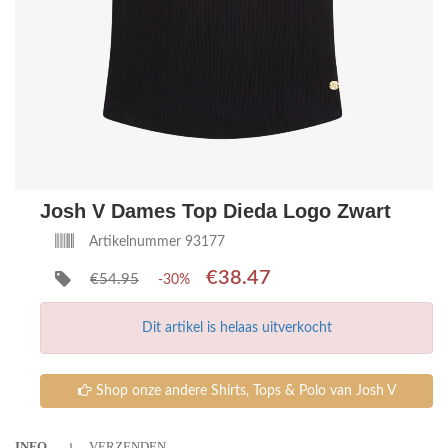
Josh V Dames Top Dieda Logo Zwart
Artikelnummer 93177
€38.47
€54.95
-30%
Dit artikel is helaas uitverkocht
Shop onze andere Shirts, Tops & Polo van Josh V
INFO
VERZENDEN