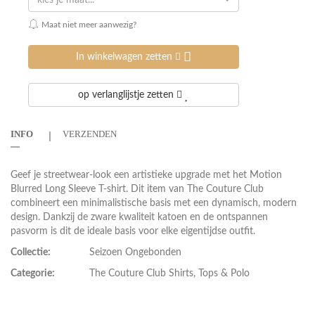
kies je maat...
Maat niet meer aanwezig?
In winkelwagen zetten
op verlanglijstje zetten
INFO
VERZENDEN
Geef je streetwear-look een artistieke upgrade met het Motion
Blurred Long Sleeve T-shirt. Dit item van The Couture Club
combineert een minimalistische basis met een dynamisch, modern
design. Dankzij de zware kwaliteit katoen en de ontspannen
pasvorm is dit de ideale basis voor elke eigentijdse outfit.
Collectie:
Seizoen Ongebonden
Categorie:
The Couture Club Shirts, Tops & Polo