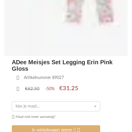
ADee Meisjes Set Legging Erin Pink
Gloss
Artikelnummer 89027
€31.25
€62.50
-50%
kies je maat...
Maat niet meer aanwezig?
In winkelwagen zetten