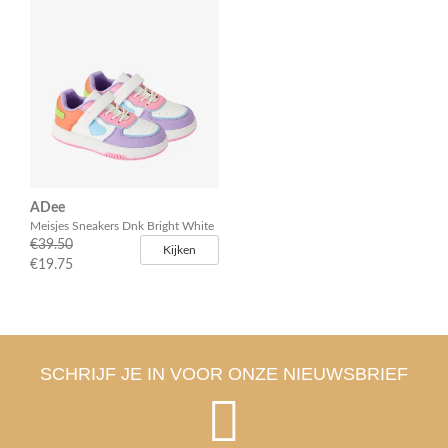
ADee
Meisjes Sneakers Dnk Bright White
€39.50
Kijken
€19.75
SCHRIJF JE IN VOOR ONZE NIEUWSBRIEF