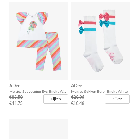
ADee
ADee
Meisjes Set Legging Eva Bright White
Meisjes Sokken Edith Bright White
€83.50
€20.95
Kijken
Kijken
€41.75
€10.48