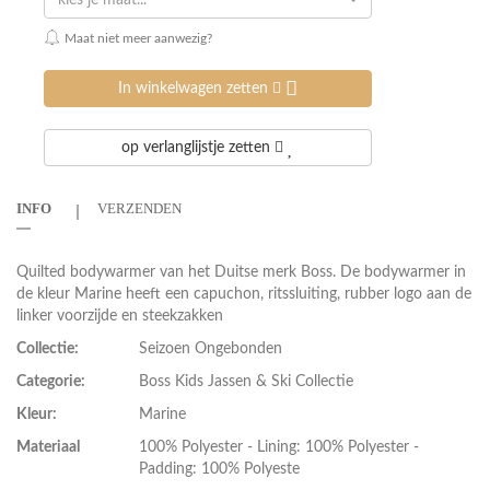
kies je maat...
Maat niet meer aanwezig?
In winkelwagen zetten
op verlanglijstje zetten
INFO
VERZENDEN
Quilted bodywarmer van het Duitse merk Boss. De bodywarmer in
de kleur Marine heeft een capuchon, ritssluiting, rubber logo aan de
linker voorzijde en steekzakken
Collectie:
Seizoen Ongebonden
Categorie:
Boss Kids Jassen & Ski Collectie
Kleur:
Marine
Materiaal
100% Polyester - Lining: 100% Polyester -
Padding: 100% Polyeste