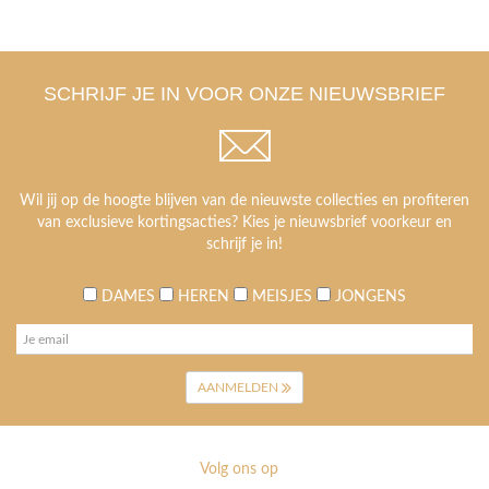
SCHRIJF JE IN VOOR ONZE NIEUWSBRIEF
Wil jij op de hoogte blijven van de nieuwste collecties en profiteren
van exclusieve kortingsacties? Kies je nieuwsbrief voorkeur en
schrijf je in!
DAMES
HEREN
MEISJES
JONGENS
AANMELDEN
Volg ons op