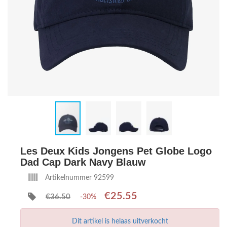
Les Deux Kids Jongens Pet Globe Logo
Dad Cap Dark Navy Blauw
Artikelnummer 92599
€25.55
€36.50
-30%
Dit artikel is helaas uitverkocht