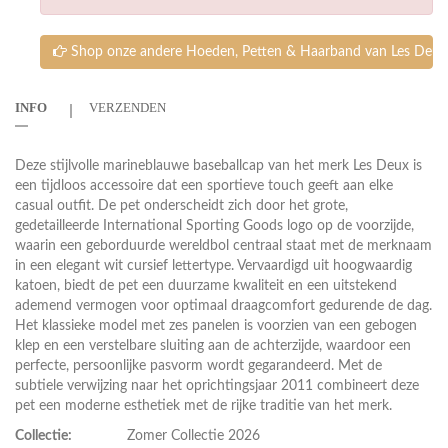
Shop onze andere Hoeden, Petten & Haarband van Les Deux
INFO
VERZENDEN
Deze stijlvolle marineblauwe baseballcap van het merk Les Deux is
een tijdloos accessoire dat een sportieve touch geeft aan elke
casual outfit. De pet onderscheidt zich door het grote,
gedetailleerde International Sporting Goods logo op de voorzijde,
waarin een geborduurde wereldbol centraal staat met de merknaam
in een elegant wit cursief lettertype. Vervaardigd uit hoogwaardig
katoen, biedt de pet een duurzame kwaliteit en een uitstekend
ademend vermogen voor optimaal draagcomfort gedurende de dag.
Het klassieke model met zes panelen is voorzien van een gebogen
klep en een verstelbare sluiting aan de achterzijde, waardoor een
perfecte, persoonlijke pasvorm wordt gegarandeerd. Met de
subtiele verwijzing naar het oprichtingsjaar 2011 combineert deze
pet een moderne esthetiek met de rijke traditie van het merk.
Collectie:
Zomer Collectie 2026