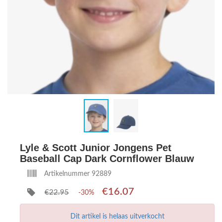
Lyle & Scott Junior Jongens Pet
Baseball Cap Dark Cornflower Blauw
Artikelnummer 92889
€16.07
€22.95
-30%
Dit artikel is helaas uitverkocht