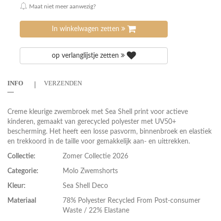
Maat niet meer aanwezig?
In winkelwagen zetten
op verlanglijstje zetten
INFO
VERZENDEN
Creme kleurige zwembroek met Sea Shell print voor actieve
kinderen, gemaakt van gerecycled polyester met UV50+
bescherming. Het heeft een losse pasvorm, binnenbroek en elastiek
en trekkoord in de taille voor gemakkelijk aan- en uittrekken.
Collectie:
Zomer Collectie 2026
Categorie:
Molo Zwemshorts
Kleur:
Sea Shell Deco
Materiaal
78% Polyester Recycled From Post-consumer
Waste / 22% Elastane