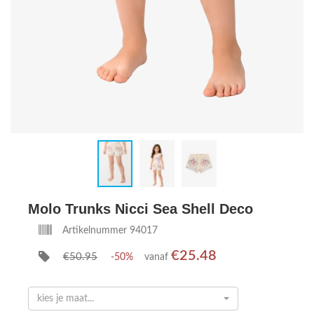
Molo Trunks Nicci Sea Shell Deco
Artikelnummer 94017
€25.48
€50.95
-50%
vanaf
kies je maat...