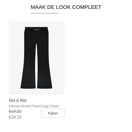
MAAK DE LOOK COMPLEET
Nik & Nik
Meisjes Broek Flared Sage Zwart
€69.00
Kijken
€34.50