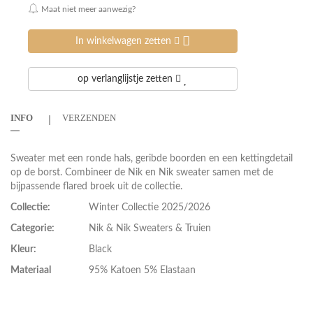
Maat niet meer aanwezig?
In winkelwagen zetten
op verlanglijstje zetten
INFO
VERZENDEN
Sweater met een ronde hals, geribde boorden en een kettingdetail
op de borst. Combineer de Nik en Nik sweater samen met de
bijpassende flared broek uit de collectie.
Collectie:
Winter Collectie 2025/2026
Categorie:
Nik & Nik Sweaters & Truien
Kleur:
Black
Materiaal
95% Katoen 5% Elastaan