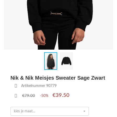
Nik & Nik Meisjes Sweater Sage Zwart
Artikelnummer 90779
€39.50
€79.00
-50%
kies je maat...