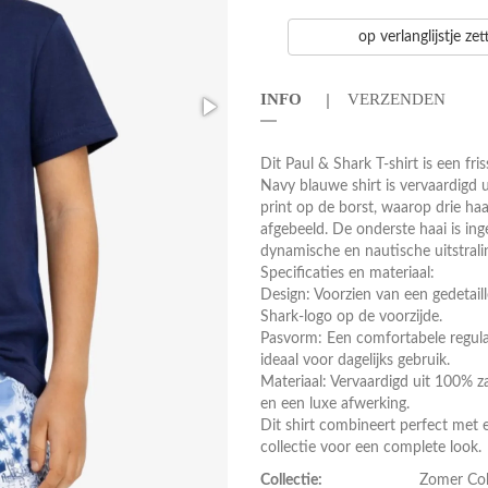
op verlanglijstje ze
INFO
VERZENDEN
Dit Paul & Shark T-shirt is een fr
Navy blauwe shirt is vervaardigd 
print op de borst, waarop drie haa
afgebeeld. De onderste haai is in
dynamische en nautische uitstrali
Specificaties en materiaal:
Design: Voorzien van een gedetail
Shark-logo op de voorzijde.
Pasvorm: Een comfortabele regula
ideaal voor dagelijks gebruik.
Materiaal: Vervaardigd uit 100% z
en een luxe afwerking.
Dit shirt combineert perfect met
collectie voor een complete look.
Collectie:
Zomer Col