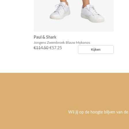
Paul & Shark
Jongens Zwembroek Blauw Mykonos
€114.50
€57.25
Kijken
Wil jij op de hoogte blijven van de