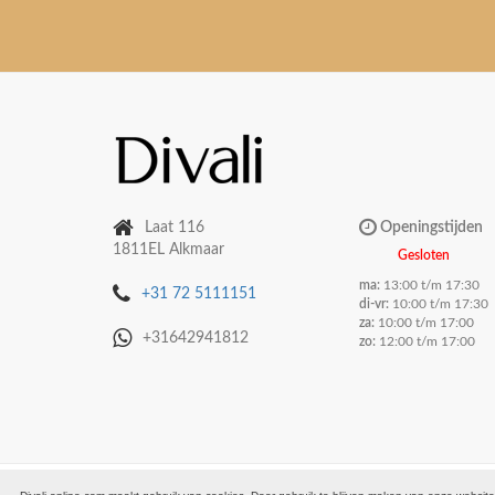
Laat 116
Openingstijden
1811EL Alkmaar
Gesloten
ma:
13:00 t/m 17:30
+31 72 5111151
di-vr:
10:00 t/m 17:30
za:
10:00 t/m 17:00
+31642941812
zo:
12:00 t/m 17:00
© 2026 -
DIVALI B.V.