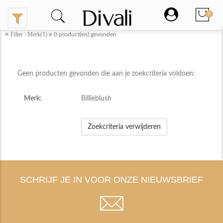
0
Filter : Merk(1)
0
product(en) gevonden
Geen producten gevonden die aan je zoekcriteria voldoen:
Merk:
Billieblush
Zoekcriteria verwijderen
SCHRIJF JE IN VOOR ONZE NIEUWSBRIEF