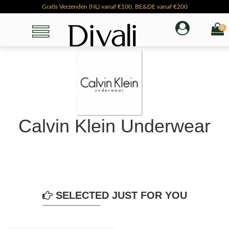
Gratis Verzenden (NL) vanaf €100, BE&DE vanaf €200
Voor 16:00 besteld & betaald, volgende werkdag in huis
0
Calvin Klein Underwear
SELECTED JUST FOR YOU