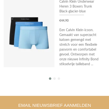
Calvin Klein Underwear
Heren 3 Boxers Trunk
Black-glacier-blue
€44.90
Een Calvin Klein-icoon.
Gemaakt van superzacht
katoen gemengd met
stretch voor een flexibele
pasvorm en comfortabel
gevoel. Ontworpen met
onze nieuwe Infinity Bond
stikselvrije tailleband ...
EMAIL NIEUWSBRIEF AANMELDEN