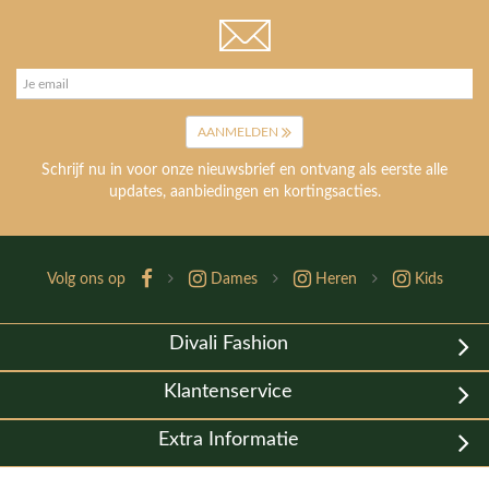
AANMELDEN
Schrijf nu in voor onze nieuwsbrief en ontvang als eerste alle
updates, aanbiedingen en kortingsacties.
Volg ons op
Dames
Heren
Kids
Divali Fashion
Klantenservice
Extra Informatie