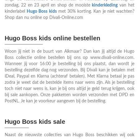
zondag, 22 en 23 april en shop de mooiste
kinderkleding
van het
kinderlabel
Hugo Boss kids
met 30% korting. Kan je niet wachten?
Shop dan nu online op Divali-Online.com
Hugo Boss kids online bestellen
Woon jij niet in de buurt van Alkmaar? Dan kan jij altijd de Hugo
Boss collectie online bestellen bij ons op www.divali-online.com.
Wanneer jij voor 16:00 je bestelling bij ons plaatst, dan wordt je
bestelling dezelfde dag nog verzonden. Bij Divali kan je betalen met
iDeal, Paypal en Klarna (achteraf betalen). Met Klarna betaal je pas
zodra je weet dat de bestelde items naar wens zijn. Als je bestelling
toch niet naar wens is, kan je bij ons altijd je geld terug krijgen, ook
bij sale aankopen. Onze pakketten worden verzonden met DPD en
PostNL. Je kan je voorkeur aangeven bij de bestelling.
Hugo Boss kids sale
Naast de nieuwste collecties van Hugo Boss beschikken wij ook