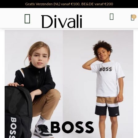
Gratis Verzenden (NL) vanaf €100, BE&DE vanaf €200
Voor 16:00 besteld & betaald, volgende werkdag in huis
0