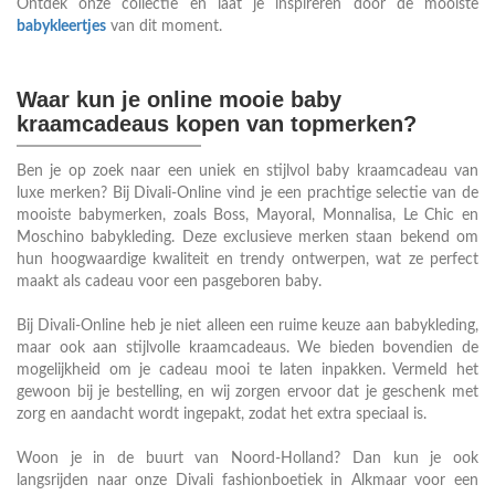
Ontdek onze collectie en laat je inspireren door de mooiste
babykleertjes
van dit moment.
Waar kun je online mooie baby
kraamcadeaus kopen van topmerken?
Ben je op zoek naar een uniek en stijlvol baby kraamcadeau van
luxe merken? Bij Divali-Online vind je een prachtige selectie van de
mooiste babymerken, zoals Boss, Mayoral, Monnalisa, Le Chic en
Moschino babykleding. Deze exclusieve merken staan bekend om
hun hoogwaardige kwaliteit en trendy ontwerpen, wat ze perfect
maakt als cadeau voor een pasgeboren baby.
Bij Divali-Online heb je niet alleen een ruime keuze aan babykleding,
maar ook aan stijlvolle kraamcadeaus. We bieden bovendien de
mogelijkheid om je cadeau mooi te laten inpakken. Vermeld het
gewoon bij je bestelling, en wij zorgen ervoor dat je geschenk met
zorg en aandacht wordt ingepakt, zodat het extra speciaal is.
Woon je in de buurt van Noord-Holland? Dan kun je ook
langsrijden naar onze Divali fashionboetiek in Alkmaar voor een