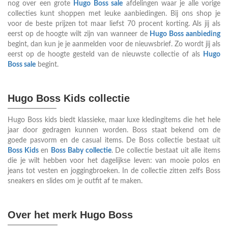
nog over een grote
Hugo Boss sale
afdelingen waar je alle vorige
collecties kunt shoppen met leuke aanbiedingen. Bij ons shop je
voor de beste prijzen tot maar liefst 70 procent korting. Als jij als
eerst op de hoogte wilt zijn van wanneer de
Hugo Boss aanbieding
begint, dan kun je je aanmelden voor de nieuwsbrief. Zo wordt jij als
eerst op de hoogte gesteld van de nieuwste collectie of als
Hugo
Boss sale
begint.
Hugo Boss Kids collectie
Hugo Boss kids biedt klassieke, maar luxe kledingitems die het hele
jaar door gedragen kunnen worden. Boss staat bekend om de
goede pasvorm en de casual items. De Boss collectie bestaat uit
Boss Kids
en
Boss Baby collectie
. De collectie bestaat uit alle items
die je wilt hebben voor het dagelijkse leven: van mooie polos en
jeans tot vesten en joggingbroeken. In de collectie zitten zelfs Boss
sneakers en slides om je outfit af te maken.
Over het merk Hugo Boss