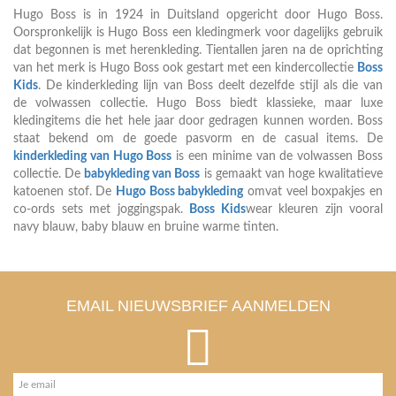
Hugo Boss is in 1924 in Duitsland opgericht door Hugo Boss.
Oorspronkelijk is Hugo Boss een kledingmerk voor dagelijks gebruik
dat begonnen is met herenkleding. Tientallen jaren na de oprichting
van het merk is Hugo Boss ook gestart met een kindercollectie
Boss
Kids
. De kinderkleding lijn van Boss deelt dezelfde stijl als die van
de volwassen collectie. Hugo Boss biedt klassieke, maar luxe
kledingitems die het hele jaar door gedragen kunnen worden. Boss
staat bekend om de goede pasvorm en de casual items. De
kinderkleding van Hugo Boss
is een minime van de volwassen Boss
collectie. De
babykleding van Boss
is gemaakt van hoge kwalitatieve
katoenen stof. De
Hugo Boss babykleding
omvat veel boxpakjes en
co-ords sets met joggingspak.
Boss Kids
wear kleuren zijn vooral
navy blauw, baby blauw en bruine warme tinten.
EMAIL NIEUWSBRIEF AANMELDEN